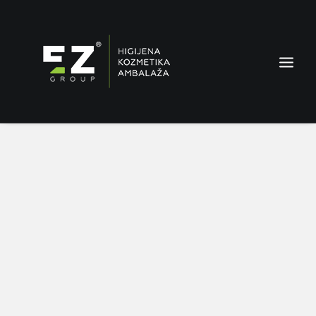
AMBALAŽA