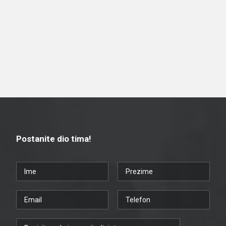
Postanite dio tima!