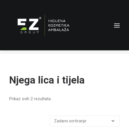
Njega lica i tijela
Home
Archive by Category "Njega lica i tijela"
Njega lica i tijela
AMBALAŽA
Prikaz svih 2 rezultata