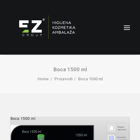
Boca 1500 ml
Home
Proizvodi
Boca 1500 ml
AMBALAŽA