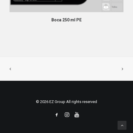
PROČITAJ VIŠE
Boca 250 ml PE
© 2026 EZ Group All rights reserved