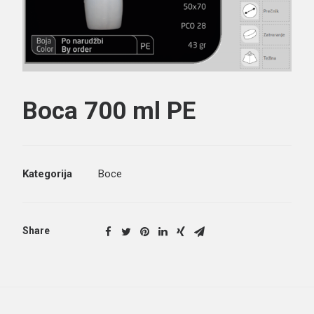
Boca 700 ml PE
Search
Kategorija
Boce
Share