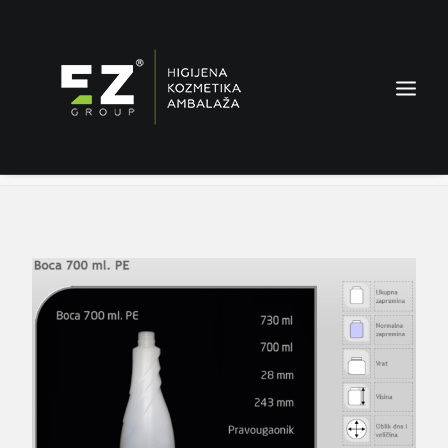
Boca 700 ml PE
Home
Proizvodi
Boca 700 ml PE
AMBALAŽA