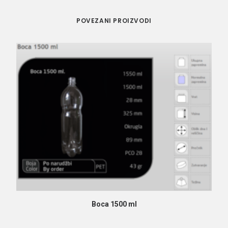
POVEZANI PROIZVODI
PROČITAJ VIŠE
Boca 1500 ml