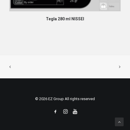
PROČITAJ VIŠE
Tegla 280 ml NISSEI
© 2026 EZ Group All rights reserved