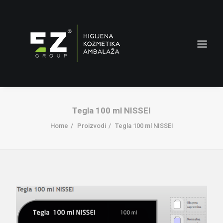
Tegla 100 ml NISSEI
Home
Proizvodi
Tegla 100 ml NISSEI
AMBALAŽA