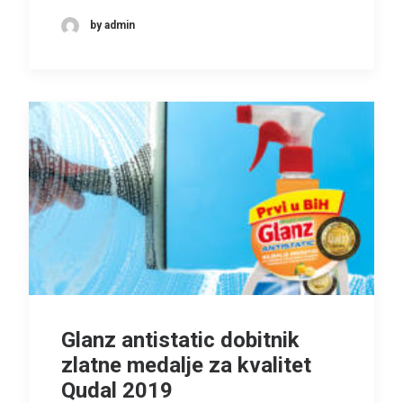
by admin
Glanz antistatic dobitnik
zlatne medalje za kvalitet
Qudal 2019