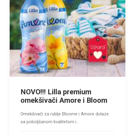
NOVO!!! Lilla premium
omekšivači Amore i Bloom
Omekšivači za rublje Bloome i Amore dolaze
sa poboljšanom kvalitetom i…