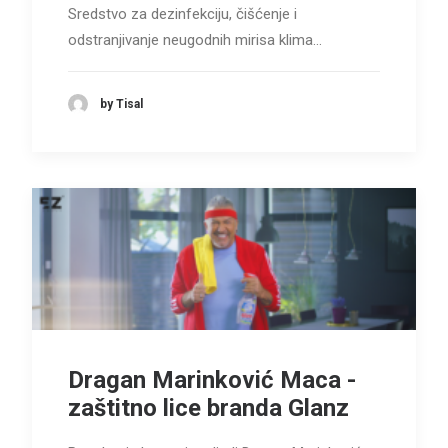
Sredstvo za dezinfekciju, čišćenje i
odstranjivanje neugodnih mirisa klima…
by Tisal
Dragan Marinković Maca -
zaštitno lice branda Glanz