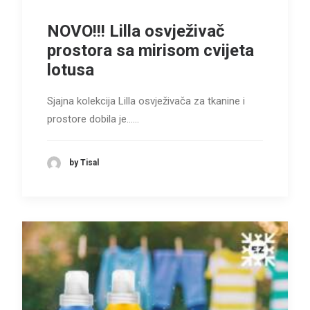
NOVO!!! Lilla osvježivač
prostora sa mirisom cvijeta
lotusa
Sjajna kolekcija Lilla osvježivača za tkanine i
prostore dobila je……
by Tisal