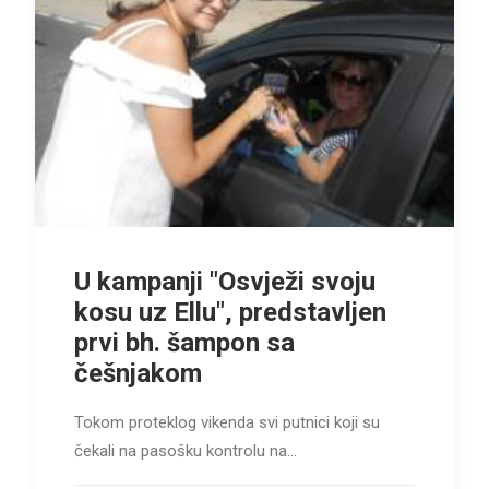
U kampanji "Osvježi svoju
kosu uz Ellu", predstavljen
prvi bh. šampon sa
češnjakom
Tokom proteklog vikenda svi putnici koji su
čekali na pasošku kontrolu na…