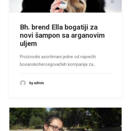
Bh. brend Ella bogatiji za
novi šampon sa arganovim
uljem
Proizvodni asortimani jedne od najvećih
bosanskohercegovačkih kompanija za…
by admin