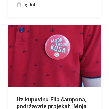
by Tisal
Uz kupovinu Ella šampona,
podržavate projekat "Moja