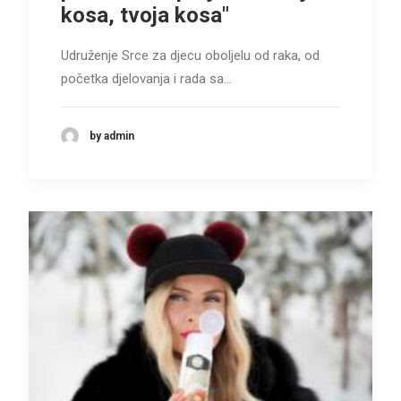
kosa, tvoja kosa"
Udruženje Srce za djecu oboljelu od raka, od
početka djelovanja i rada sa…
by admin