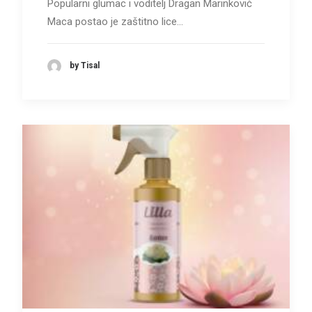
Popularni glumac i voditelj Dragan Marinković
Maca postao je zaštitno lice…
by Tisal