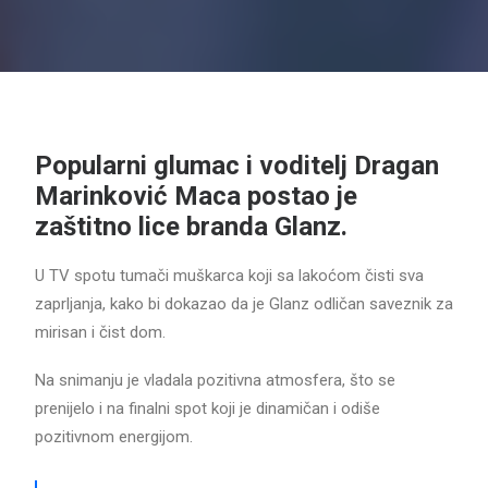
Popularni glumac i voditelj Dragan
Marinković Maca postao je
zaštitno lice branda Glanz.
U TV spotu tumači muškarca koji sa lakoćom čisti sva
zaprljanja, kako bi dokazao da je Glanz odličan saveznik za
mirisan i čist dom.
Na snimanju je vladala pozitivna atmosfera, što se
prenijelo i na finalni spot koji je dinamičan i odiše
pozitivnom energijom.