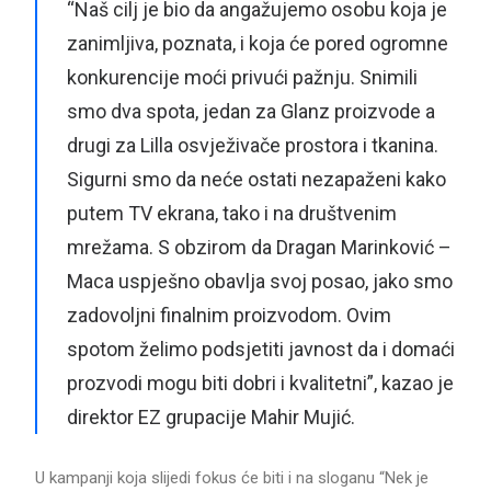
“Naš cilj je bio da angažujemo osobu koja je
zanimljiva, poznata, i koja će pored ogromne
konkurencije moći privući pažnju. Snimili
smo dva spota, jedan za Glanz proizvode a
drugi za Lilla osvježivače prostora i tkanina.
Sigurni smo da neće ostati nezapaženi kako
putem TV ekrana, tako i na društvenim
mrežama. S obzirom da Dragan Marinković –
Maca uspješno obavlja svoj posao, jako smo
zadovoljni finalnim proizvodom. Ovim
spotom želimo podsjetiti javnost da i domaći
prozvodi mogu biti dobri i kvalitetni”, kazao je
direktor EZ grupacije Mahir Mujić.
U kampanji koja slijedi fokus će biti i na sloganu “Nek je