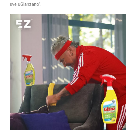
sve uGlanzano”.