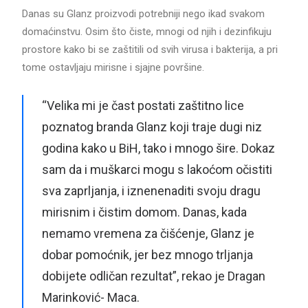
Danas su Glanz proizvodi potrebniji nego ikad svakom
domaćinstvu. Osim što čiste, mnogi od njih i dezinfikuju
prostore kako bi se zaštitili od svih virusa i bakterija, a pri
tome ostavljaju mirisne i sjajne površine.
“Velika mi je čast postati zaštitno lice
poznatog branda Glanz koji traje dugi niz
godina kako u BiH, tako i mnogo šire. Dokaz
sam da i muškarci mogu s lakoćom očistiti
sva zaprljanja, i iznenenaditi svoju dragu
mirisnim i čistim domom. Danas, kada
nemamo vremena za čišćenje, Glanz je
dobar pomoćnik, jer bez mnogo trljanja
dobijete odličan rezultat”, rekao je Dragan
Marinković- Maca.