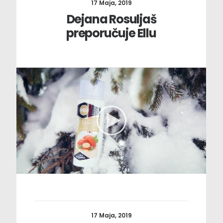
17 Maja, 2019
Dejana Rosuljaš
preporučuje Ellu
17 Maja, 2019