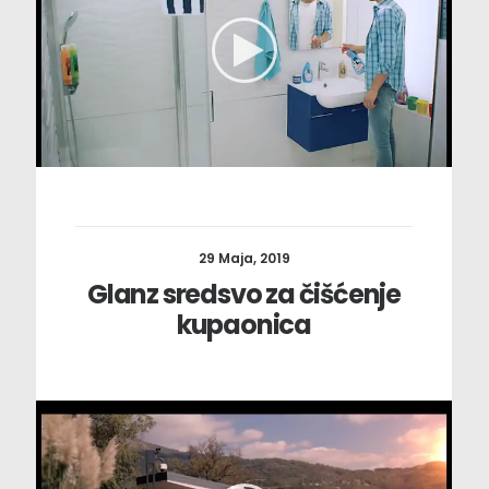
29 Maja, 2019
Glanz sredsvo za čišćenje
kupaonica