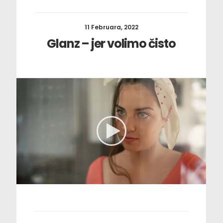
11 Februara, 2022
Glanz – jer volimo čisto