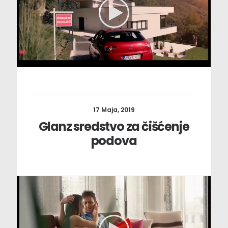
17 Maja, 2019
Glanz sredstvo za čišćenje
podova