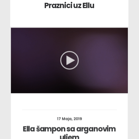
Praznici uz Ellu
17 Maja, 2019
Ella šampon sa arganovim
uljem