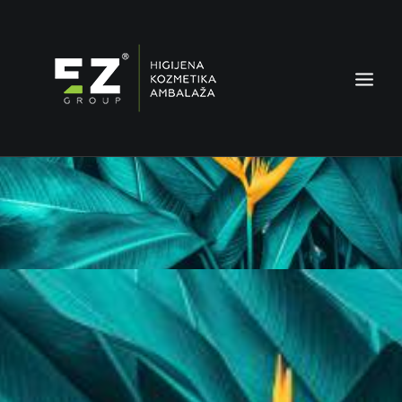
AMBALAŽA