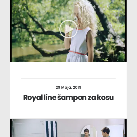
29 Maja, 2019
Royal line šampon za kosu