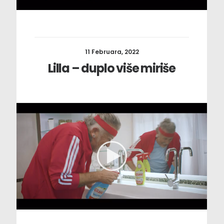
11 Februara, 2022
Lilla – duplo više miriše