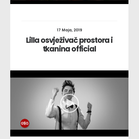
17 Maja, 2019
Lilla osvježivač prostora i
tkanina official