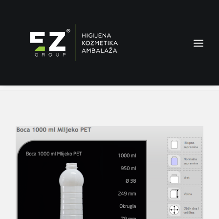
Boca 1000 ml PET
Home
Proizvodi
Boca 1000 ml PET
AMBALAŽA