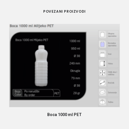
POVEZANI PROIZVODI
PROČITAJ VIŠE
Boca 1000 ml PET