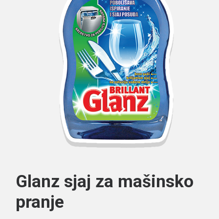
Search
Glanz sjaj za mašinsko
pranje