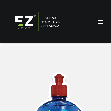
Glanz sjaj za mašinsko pranje
Home
Proizvodi
Glanz sjaj za mašinsko pranje
AMBALAŽA