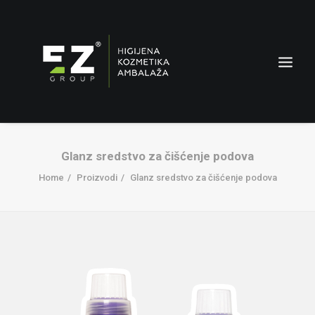
Glanz sredstvo za čišćenje podova
Home
Proizvodi
Glanz sredstvo za čišćenje podova
AMBALAŽA