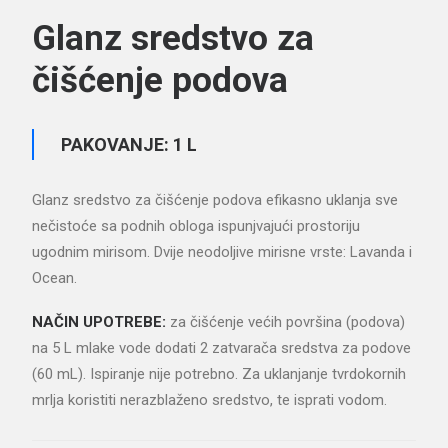
Glanz sredstvo za
čišćenje podova
PAKOVANJE: 1 L
Glanz sredstvo za čišćenje podova efikasno uklanja sve
nečistoće sa podnih obloga ispunjvajući prostoriju
ugodnim mirisom. Dvije neodoljive mirisne vrste: Lavanda i
Ocean.
NAČIN UPOTREBE:
za čišćenje većih površina (podova)
na 5 L mlake vode dodati 2 zatvarača sredstva za podove
(60 mL). Ispiranje nije potrebno. Za uklanjanje tvrdokornih
mrlja koristiti nerazblaženo sredstvo, te isprati vodom.