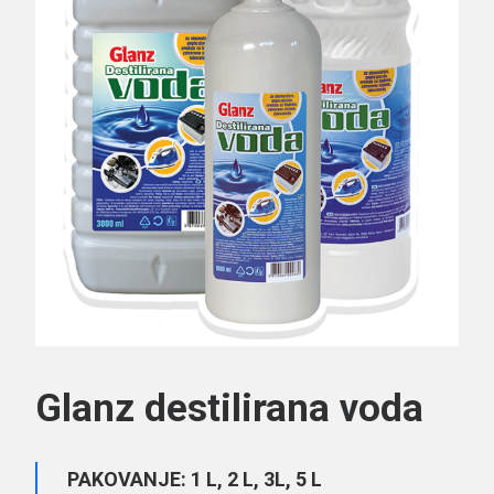
Search
Glanz destilirana voda
PAKOVANJE: 1 L, 2 L, 3L, 5 L