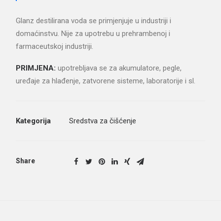
Glanz destilirana voda se primjenjuje u industriji i
domaćinstvu. Nije za upotrebu u prehrambenoj i
farmaceutskoj industriji.
PRIMJENA:
upotrebljava se za akumulatore, pegle,
uređaje za hlađenje, zatvorene sisteme, laboratorije i sl.
Kategorija
Sredstva za čišćenje
Share