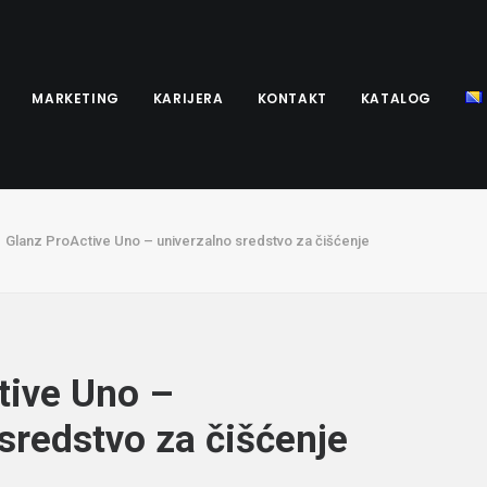
MARKETING
KARIJERA
KONTAKT
KATALOG
Glanz ProActive Uno – univerzalno sredstvo za čišćenje
tive Uno –
sredstvo za čišćenje