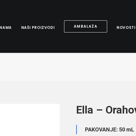
AMBALAŽA
 NAMA
NAŠI PROIZVODI
NOVOSTI
Ella – Oraho
PAKOVANJE: 50 mL