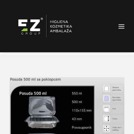
Posuda 500 ml sa poklopcem
Home
Proizvodi
Posuda 500 ml sa poklopcem
AMBALAŽA