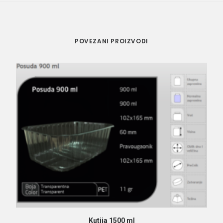
POVEZANI PROIZVODI
PROČITAJ VIŠE
Kutija 1500 ml