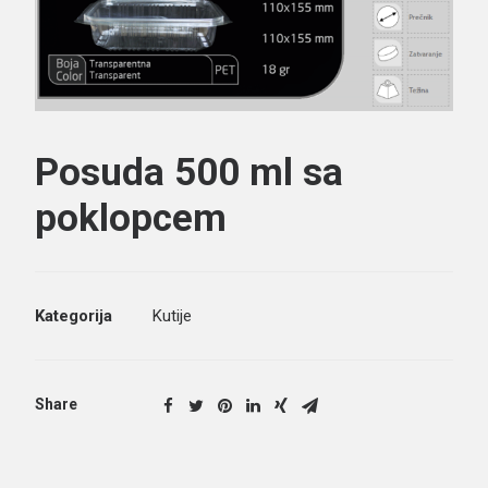
Posuda 500 ml sa
Search
poklopcem
Kategorija
Kutije
Share