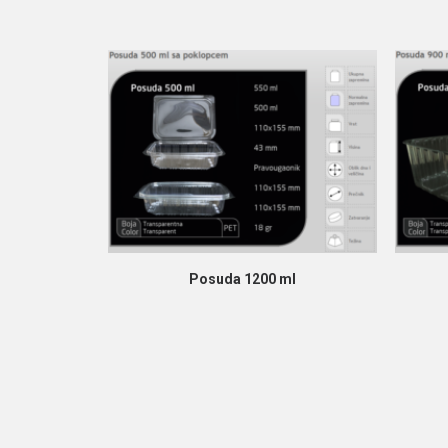
PROČITAJ VIŠE
Posuda 1200 ml