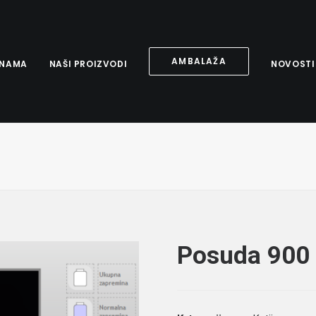
AMBALAŽA
 NAMA
NAŠI PROIZVODI
NOVOSTI
Posuda 900