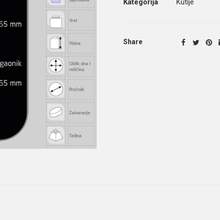
Kategorija
Kutije
Share