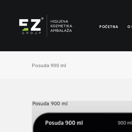
POČETNA
O
Posuda 900 ml