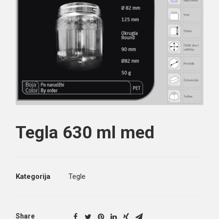
Search
Tegla 630 ml med
Kategorija
Tegle
Share