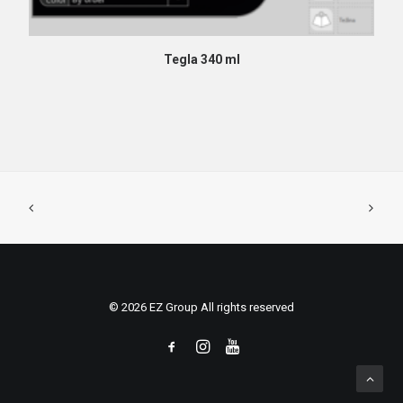
PROČITAJ VIŠE
Tegla 340 ml
© 2026 EZ Group All rights reserved