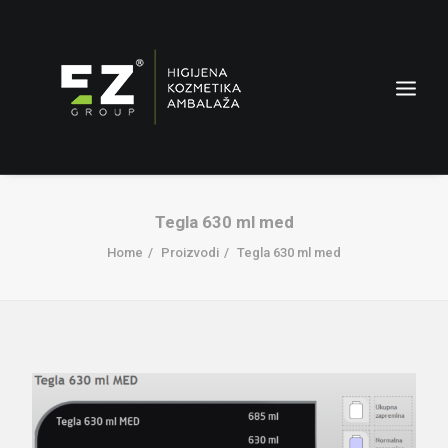
Tegla 630 ml med
Home
Proizvodi
Tegla 630 ml med
AMBALAŽA