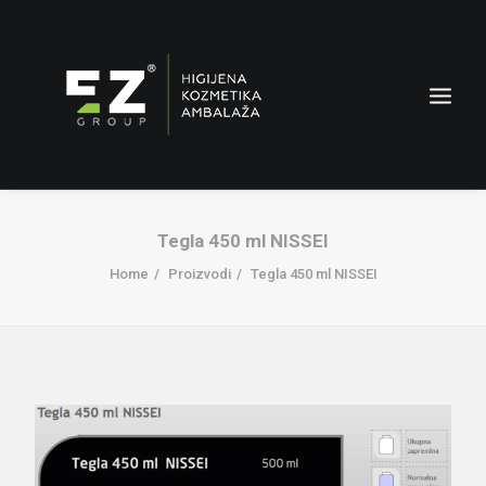
Tegla 450 ml NISSEI
Home
Proizvodi
Tegla 450 ml NISSEI
AMBALAŽA