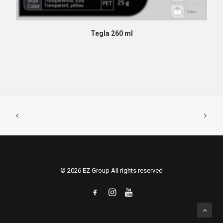
PROČITAJ VIŠE
Tegla 260 ml
© 2026 EZ Group All rights reserved