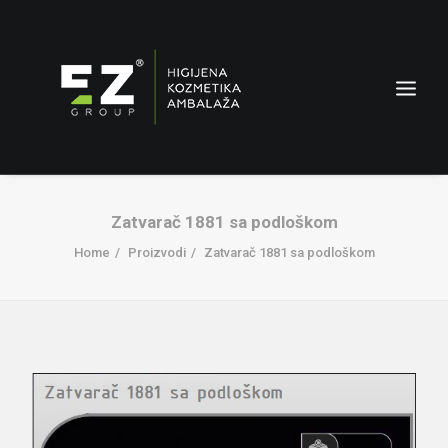
Zatvarač 1881 sa podloškom
Home
Proizvodi
Zatvarač 1881 sa podloškom
AMBALAŽA