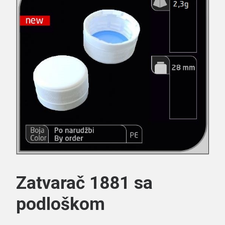
Search
Zatvarač 1881 sa
podloškom