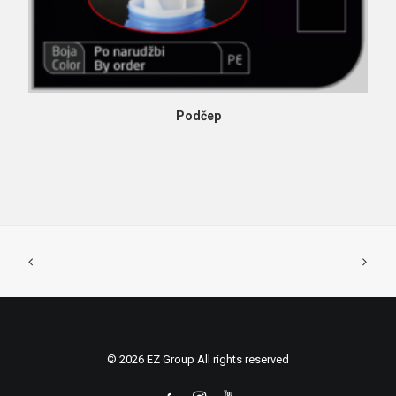
PROČITAJ VIŠE
Podčep
© 2026 EZ Group All rights reserved