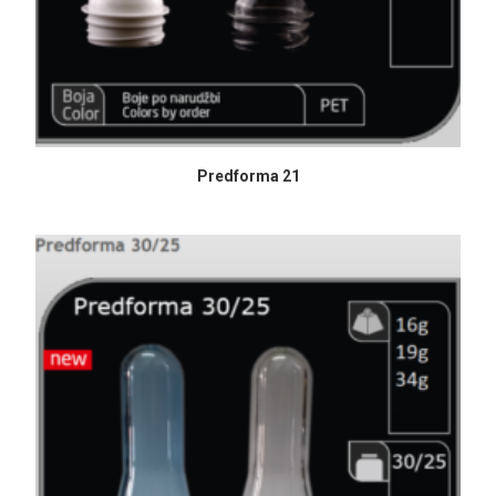
PROČITAJ VIŠE
Predforma 21