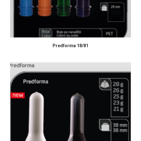
PROČITAJ VIŠE
Predforma 18/81