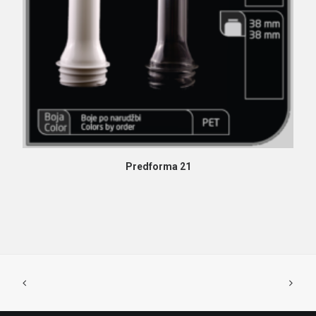
PROČITAJ VIŠE
Predforma 21