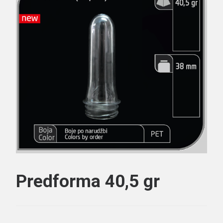
Search
Predforma 40,5 gr