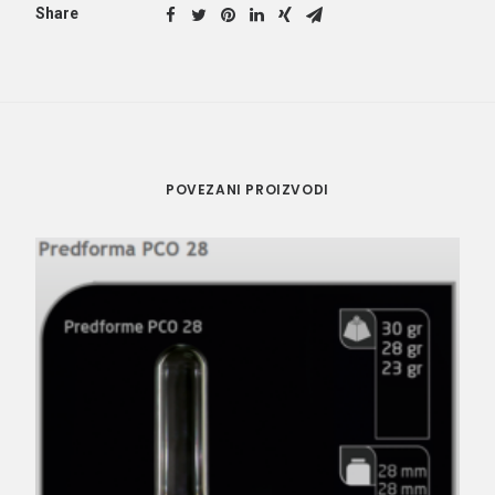
Share
POVEZANI PROIZVODI