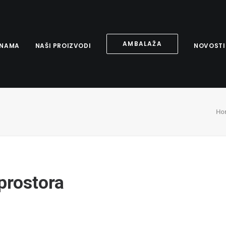
AMBALAŽA
 NAMA
NAŠI PROIZVODI
NOVOSTI
Ho
 prostora