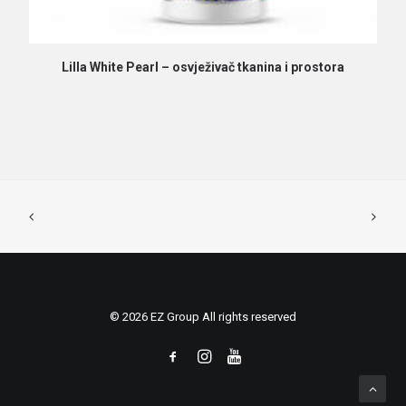
PROČITAJ VIŠE
Lilla White Pearl – osvježivač tkanina i prostora
© 2026 EZ Group All rights reserved