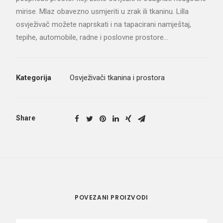
mirise. Mlaz obavezno usmjeriti u zrak ili tkaninu. Lilla
osvježivač možete naprskati i na tapacirani namještaj,
tepihe, automobile, radne i poslovne prostore…
Kategorija
Osvježivači tkanina i prostora
Share
POVEZANI PROIZVODI