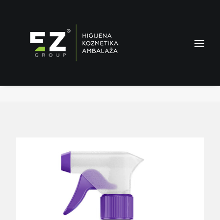
Lilla Elegance – osvježivač tkanina i prostora
Home
Proizvodi
Lilla Elegance – osvježivač tkanina i prostora
AMBALAŽA