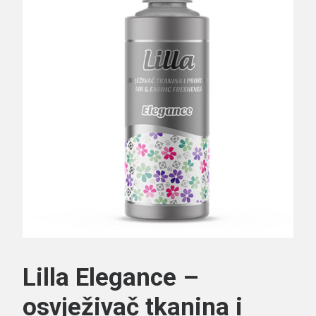
Search
Lilla Elegance –
osvježivač tkanina i