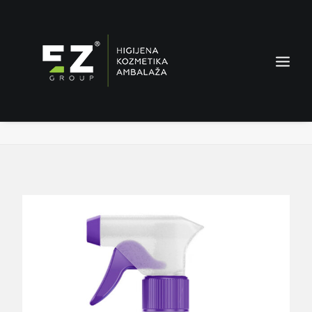
Lilla White Pearl – osvježivač tkanina i prostora
Home
Proizvodi
Lilla White Pearl – osvježivač tkanina i prostora
AMBALAŽA