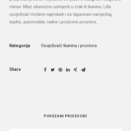
mirise. Mlaz obavezno usmjeriti u zrak ili tkaninu. Lilla
osvježivač možete naprskati i na tapacirani namještaj,
tepihe, automobile, radne i poslovne prostore…
Kategorija
Osvježivači tkanina i prostora
Share
POVEZANI PROIZVODI