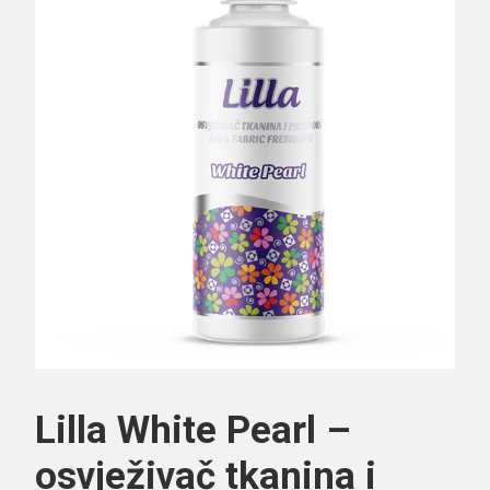
Search
Lilla White Pearl –
osvježivač tkanina i