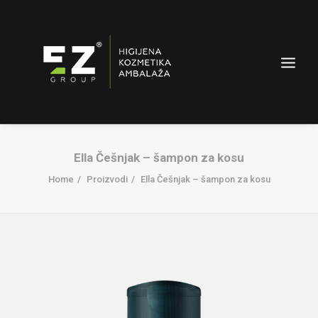
Ella Češnjak – šampon za kosu
Home
Proizvodi
Ella Češnjak – šampon za kosu
AMBALAŽA