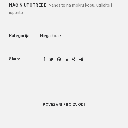
NAČIN UPOTREBE:
Nanesite na mokru kosu, utrljajte i
isperite.
Kategorija
Njega kose
Share
POVEZANI PROIZVODI