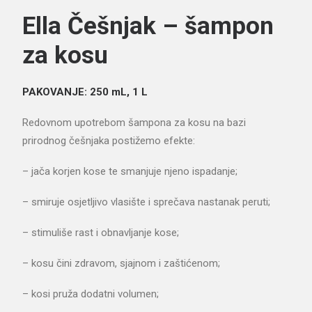
Ella Češnjak – šampon
za kosu
PAKOVANJE: 250 mL, 1 L
Redovnom upotrebom šampona za kosu na bazi
prirodnog češnjaka postižemo efekte:
– jača korjen kose te smanjuje njeno ispadanje;
– smiruje osjetljivo vlasište i sprečava nastanak peruti;
– stimuliše rast i obnavljanje kose;
– kosu čini zdravom, sjajnom i zaštićenom;
– kosi pruža dodatni volumen;