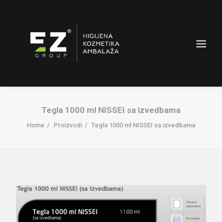
Tegla 1000 ml NISSEI sa izvedbama
Home
Proizvodi
Tegla 1000 ml NISSEI sa izvedbama
AMBALAŽA