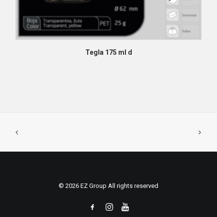
PROČITAJ VIŠE
Tegla 175 ml d
© 2026 EZ Group All rights reserved