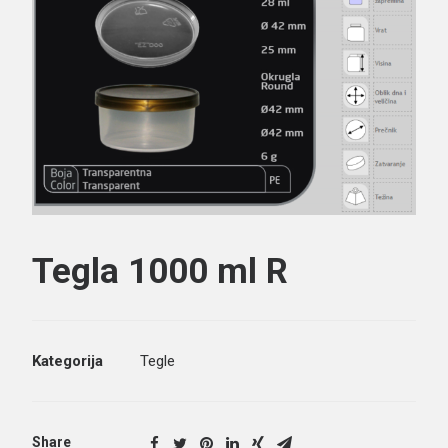
Search
Tegla 1000 ml R
Kategorija
Tegle
Share