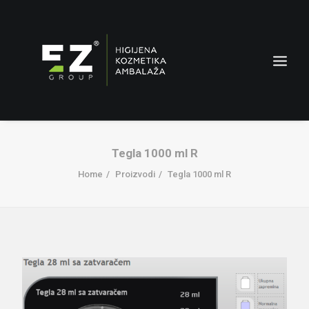
Tegla 1000 ml R
Home
Proizvodi
Tegla 1000 ml R
AMBALAŽA